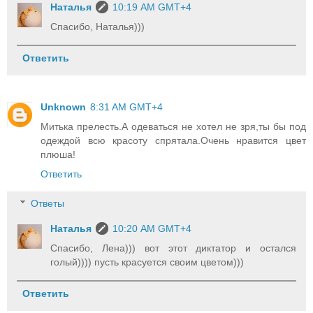
Наталья
10:19 AM GMT+4
Спасибо, Наталья)))
Ответить
Unknown
8:31 AM GMT+4
Митька прелесть.А одеваться не хотел не зря,ты бы под
одеждой всю красоту спрятала.Очень нравится цвет
плюша!
Ответить
Ответы
Наталья
10:20 AM GMT+4
Спасибо, Лена))) вот этот диктатор и остался
голый)))) пусть красуется своим цветом)))
Ответить