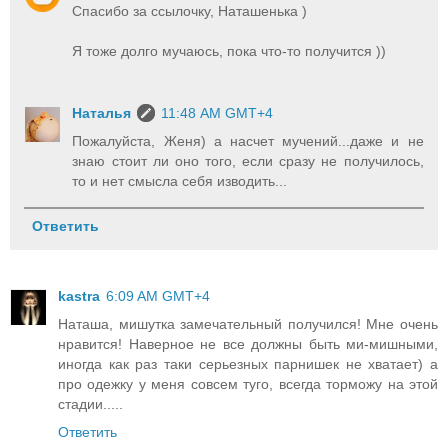
Спасибо за ссылочку, Наташенька )
Я тоже долго мучаюсь, пока что-то получится ))
Наталья
11:48 AM GMT+4
Пожалуйста, Женя) а насчет мучений...даже и не
знаю стоит ли оно того, если сразу не получилось,
то и нет смысла себя изводить...
Ответить
kastra
6:09 AM GMT+4
Наташа, мишутка замечательный получился! Мне очень
нравится! Наверное не все должны быть ми-мишными,
иногда как раз таки серьезных парнишек не хватает) а
про одежку у меня совсем туго, всегда торможу на этой
стадии.....
Ответить