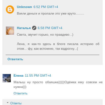
Unknown
6:52 PM GMT+4
Взяли деньги и пропали это уже круто.........
Наталья
6:58 PM GMT+4
Света, звучит горько, но правдиво...)
Лена, я как-то здесь в блоге писала историю об
этом... фу, как вспомню, так вздрогну...(
Ответить
Елена
11:55 PM GMT+4
Малыш ну просто обаяшка)))))Одёжка ему совсем не
нужна)))
Ответить
Ответы