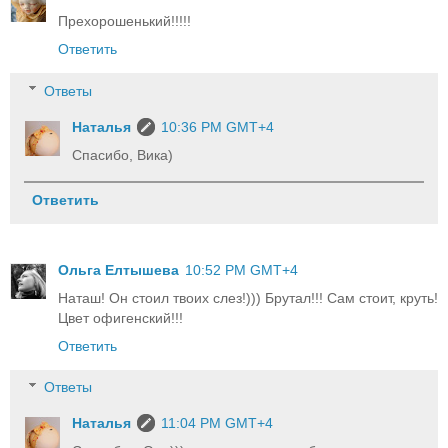
Прехорошенький!!!!!
Ответить
Ответы
Наталья
10:36 PM GMT+4
Спасибо, Вика)
Ответить
Ольга Елтышева
10:52 PM GMT+4
Наташ! Он стоил твоих слез!))) Брутал!!! Сам стоит, круть!
Цвет офигенский!!!
Ответить
Ответы
Наталья
11:04 PM GMT+4