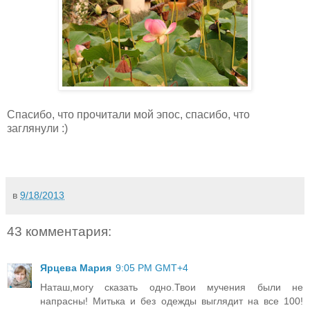
Спасибо, что прочитали мой эпос, спасибо, что
заглянули :)
в
9/18/2013
43 комментария:
Ярцева Мария
9:05 PM GMT+4
Наташ,могу сказать одно.Твои мучения были не
напрасны! Митька и без одежды выглядит на все 100!