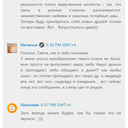
реальности плохо закрученные шплинты - так, что
лапы в разные стороны разъезжаются,
некачественная набивка и ужасные потайные швы...
Теперь буду приобретать себе новых друзей только
на выставках. Вот... Взгрустнулось даже))
Наталья
3:36 PM GMT+4
Ооооох, Света, как я тебя понимаю...
У меня опыта приобретения такого плана не было,
мне просто не выполняют заказ, либо берут деньги
и пропадают, либо обещают, и даже!!! как якобы
шьют...но потом пропадают, вот скоро др, а медведя
все нет, вот оно...надежда и ожидание... вот сейчас
пишу это сообщение, а слезы где-то рядом....
Unknown
6:47 PM GMT+4
Зато впредь умнее будем, как бы горько это не
звучало...)))