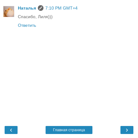
Наталья
7:10 PM GMT+4
Спасибо, Лиля)))
Ответить
‹
›
Главная страница