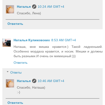
Наталья
10:24 AM GMT+4
Спасибо, Лена)
Ответить
Наталья Куликовских
8:53 AM GMT+4
Наташа, мне мишка нравится:) Такой ладненький.
Особенно мордаха нравится, и носик. Мишки и должны
быть разными.И очень он мимишный:)))
Ответить
Ответы
Наталья
10:46 AM GMT+4
Спасибо, Наташа)
:-)
Ответить