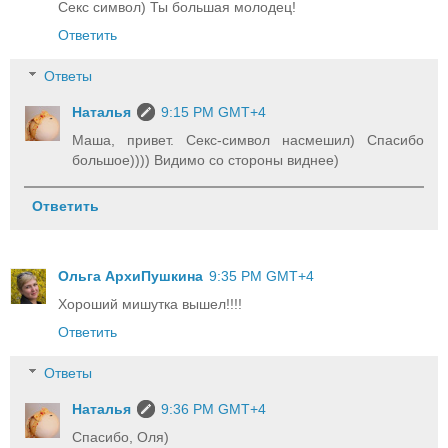
Секс символ) Ты большая молодец!
Ответить
Ответы
Наталья
9:15 PM GMT+4
Маша, привет. Секс-символ насмешил) Спасибо
большое)))) Видимо со стороны виднее)
Ответить
Ольга АрхиПушкина
9:35 PM GMT+4
Хороший мишутка вышел!!!!
Ответить
Ответы
Наталья
9:36 PM GMT+4
Спасибо, Оля)