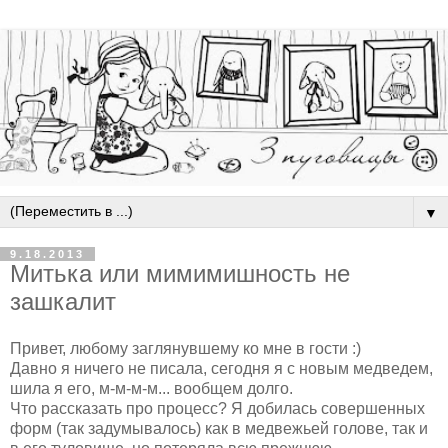
▼
9.18.2013
Митька или мимимишность не
зашкалит
Привет, любому заглянувшему ко мне в гости :)
Давно я ничего не писала, сегодня я с новым медведем,
шила я его, м-м-м-м... вообщем долго.
Что рассказать про процесс? Я добилась совершенных
форм (так задумывалось) как в медвежьей голове, так и