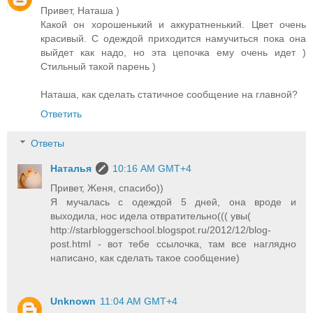
Привет, Наташа )
Какой он хорошенький и аккуратненький. Цвет очень
красивый. С одеждой приходится намучиться пока она
выйдет как надо, но эта цепочка ему очень идет )
Стильный такой парень )
Наташа, как сделать статичное сообщение на главной?
Ответить
Ответы
Наталья
10:16 AM GMT+4
Привет, Женя, спасибо))
Я мучалась с одеждой 5 дней, она вроде и
выходила, нос идела отвратительно((( увы(
http://starbloggerschool.blogspot.ru/2012/12/blog-
post.html - вот тебе ссылочка, там все наглядно
написано, как сделать такое сообщение)
Unknown
11:04 AM GMT+4