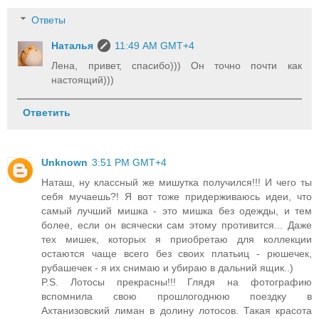
Ответы
Наталья
11:49 AM GMT+4
Лена, привет, спасибо))) Он точно почти как
настоящий)))
Ответить
Unknown
3:51 PM GMT+4
Наташ, ну классный же мишутка получился!!! И чего ты
себя мучаешь?! Я вот тоже придерживаюсь идеи, что
самый лучший мишка - это мишка без одежды, и тем
более, если он всячески сам этому противится... Даже
тех мишек, которых я приобретаю для коллекции
остаются чаще всего без своих платьиц - рюшечек,
рубашечек - я их снимаю и убираю в дальний ящик..)
P.S. Лотосы прекрасны!!! Глядя на фотографию
вспомнила свою прошлогоднюю поездку в
Ахтанизовский лиман в долину лотосов. Такая красота