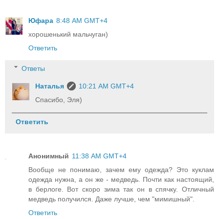
Юфара
8:48 AM GMT+4
хорошенький мальчуган)
Ответить
Ответы
Наталья
10:21 AM GMT+4
Спасибо, Эля)
Ответить
Анонимный
11:38 AM GMT+4
Вообще не понимаю, зачем ему одежда? Это куклам
одежда нужна, а он же - медведь. Почти как настоящий,
в берлоге. Вот скоро зима так он в спячку. Отличный
медведь получился. Даже лучше, чем "мимишный".
Ответить