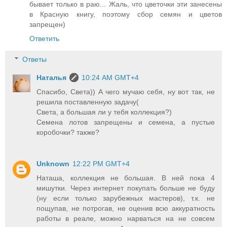
бывает только в раю... Жаль, что цветочки эти занесены
в Красную книгу, поэтому сбор семян и цветов
запрещен)
Ответить
Ответы
Наталья
10:24 AM GMT+4
Спасибо, Света)) А чего мучаю себя, ну вот так, не
решила поставленную задачу(
Света, а большая ли у тебя коллекция?)
Семена лотов запрещены и семена, а пустые
коробочки? также?
Unknown
12:22 PM GMT+4
Наташа, коллекция не большая. В ней пока 4
мишутки. Через интернет покупать больше не буду
(ну если только зарубежных мастеров), т.к. не
пощупав, не потрогав, не оценив всю аккуратность
работы в реале, можно нарваться на не совсем