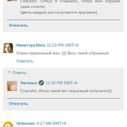
Спасибо, Оля))) я стараюсь, чтобы мои игрушки
сами стояли)
Цвета каждый раз получаются красивые)
Ответить
Никитчук Инга
11:23 PM GMT+4
Очень прикольный мих :))) Весь такой сУрьезный.
Ответить
Ответы
Наталья
11:26 PM GMT+4
Спасибо, Инга) такой вот серьезный получился))
Ответить
Unknown
4:17 AM GMT+4