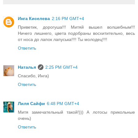
Инга Киселева
2:16 PM GMT+4
Приветик, дорогуша!!! Митяй вышел волшебным!!!
Ничего лишнего, цвета подобраны восхитительно, весь
от носа до лапок лапуська!!!! Ты молодец!!!!
Ответить
Наталья
2:25 PM GMT+4
Спасибо, Инга)
Ответить
Лиля Сайфи
6:48 PM GMT+4
Митя замечательный такой!))) А лотосы прикольные
очень)
Ответить